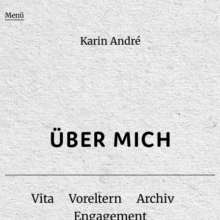
Menü
Karin André
Vita
Voreltern
Archiv
Engagement