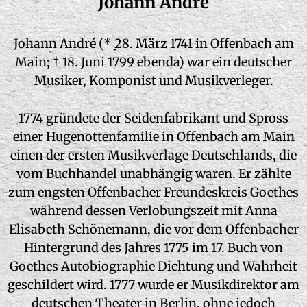
Johann André
Johann André (* 28. März 1741 in Offenbach am
Main; † 18. Juni 1799 ebenda) war ein deutscher
Musiker, Komponist und Musikverleger.
1774 gründete der Seidenfabrikant und Spross
einer Hugenottenfamilie in Offenbach am Main
einen der ersten Musikverlage Deutschlands, die
vom Buchhandel unabhängig waren. Er zählte
zum engsten Offenbacher Freundeskreis Goethes
während dessen Verlobungszeit mit Anna
Elisabeth Schönemann, die vor dem Offenbacher
Hintergrund des Jahres 1775 im 17. Buch von
Goethes Autobiographie Dichtung und Wahrheit
geschildert wird. 1777 wurde er Musikdirektor am
deutschen Theater in Berlin, ohne jedoch