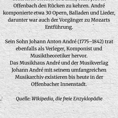
Offenbach den Rücken zu kehren. André
komponierte etwa 30 Opern, Balladen und Lieder,
darunter war auch der Vorgänger zu Mozarts
Entführung.
Sein Sohn Johann Anton André (1775–1842) trat
ebenfalls als Verleger, Komponist und
Musiktheoretiker hervor.
Das Musikhaus André und der Musikverlag
Johann André mit seinem umfangreichen
Musikarchiv existieren bis heute in der
Offenbacher Innenstadt.
Quelle: Wikipedia, die freie Enzyklopädie