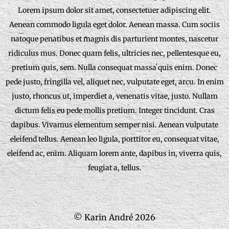
Lorem ipsum dolor sit amet, consectetuer adipiscing elit.
Aenean commodo ligula eget dolor. Aenean massa. Cum sociis
natoque penatibus et magnis dis parturient montes, nascetur
ridiculus mus. Donec quam felis, ultricies nec, pellentesque eu,
pretium quis, sem. Nulla consequat massa quis enim. Donec
pede justo, fringilla vel, aliquet nec, vulputate eget, arcu. In enim
justo, rhoncus ut, imperdiet a, venenatis vitae, justo. Nullam
dictum felis eu pede mollis pretium. Integer tincidunt. Cras
dapibus. Vivamus elementum semper nisi. Aenean vulputate
eleifend tellus. Aenean leo ligula, porttitor eu, consequat vitae,
eleifend ac, enim. Aliquam lorem ante, dapibus in, viverra quis,
feugiat a, tellus.
© Karin André 2026