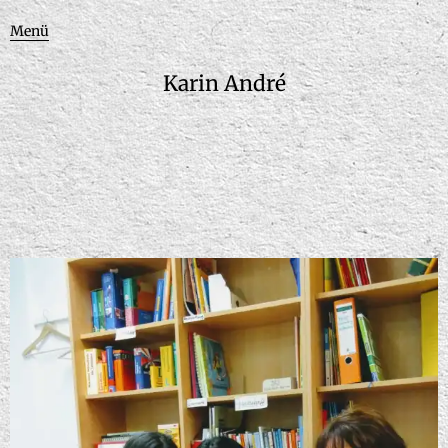
Menü
Karin André