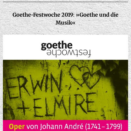
Goethe-Festwoche
2019
:
»Goethe und die
Musik«