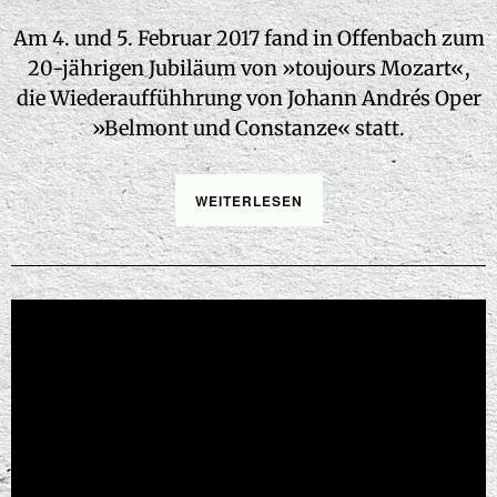
Am 4. und 5. Februar 2017 fand in Offenbach zum
20-jährigen Jubiläum von »toujours Mozart«,
die Wiederauffühhrung von Johann Andrés Oper
»Belmont und Constanze« statt.
WEITERLESEN