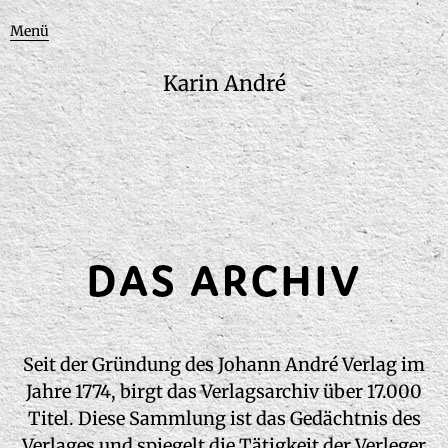
Menü
Karin André
Seit der Gründung des Johann André Verlag im
Jahre 1774, birgt das Verlagsarchiv über 17.000
Titel. Diese Sammlung ist das Gedächtnis des
Verlages und spiegelt die Tätigkeit der Verleger