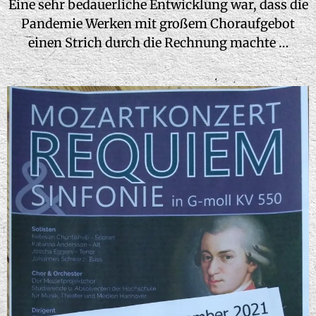
Eine sehr bedauerliche Entwicklung war, dass die
Pandemie Werken mit großem Choraufgebot
einen Strich durch die Rechnung machte …