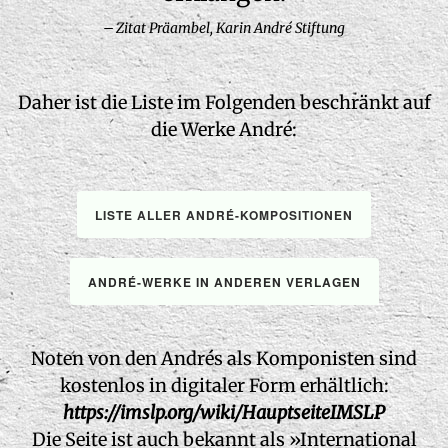
Zitat Präambel, Karin André Stiftung
Daher ist die Liste im Folgenden beschränkt auf
die Werke André:
LISTE ALLER ANDRÉ-KOMPOSITIONEN
ANDRÉ-WERKE IN ANDEREN VERLAGEN
Noten von den Andrés als Komponisten sind
kostenlos in digitaler Form erhältlich:
https://imslp.org/wiki/HauptseiteIMSLP
Die Seite ist auch bekannt als »International