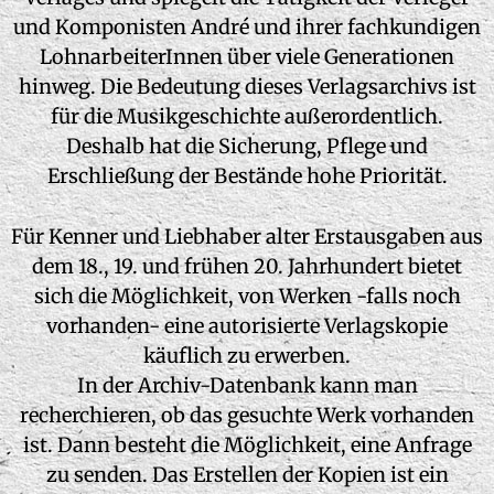
und Komponisten André und ihrer fachkundigen
LohnarbeiterInnen über viele Generationen
hinweg. Die Bedeutung dieses Verlagsarchivs ist
für die Musikgeschichte außerordentlich.
Deshalb hat die Sicherung, Pflege und
Erschließung der Bestände hohe Priorität.
Für Kenner und Liebhaber alter Erstausgaben aus
dem 18., 19. und frühen 20. Jahrhundert bietet
sich die Möglichkeit, von Werken -falls noch
vorhanden- eine autorisierte Verlagskopie
käuflich zu erwerben.
In der Archiv-Datenbank kann man
recherchieren, ob das gesuchte Werk vorhanden
ist. Dann besteht die Möglichkeit, eine Anfrage
zu senden. Das Erstellen der Kopien ist ein