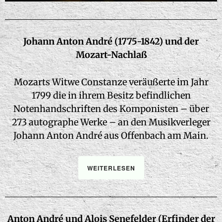
Johann Anton André (1775-1842) und der
Mozart-Nachlaß
Mozarts Witwe Constanze veräußerte im Jahr
1799 die in ihrem Besitz befindlichen
Notenhandschriften des Komponisten – über
273 autographe Werke – an den Musikverleger
Johann Anton André aus Offenbach am Main.
WEITERLESEN
Anton André und Alois Senefelder (Erfinder der